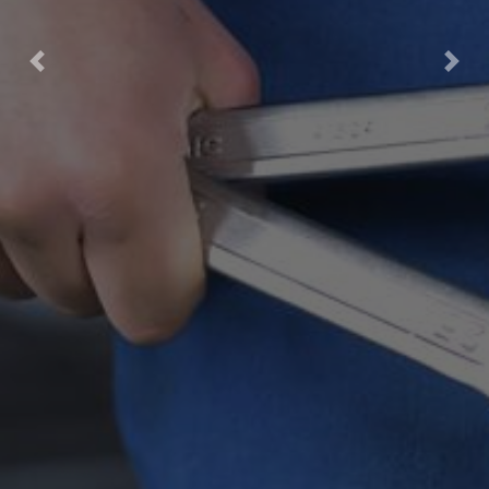
Previous
Nex